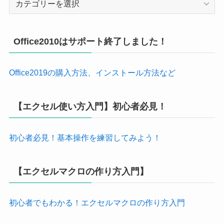
テ
ゴ
リ
Office2010はサポート終了しました！
ー
Office2019の購入方法、インストール方法など
【エクセル使い方入門】初心者必見！
初心者必見！基本操作を練習してみよう！
【エクセルマクロの作り方入門】
初心者でもわかる！エクセルマクロの作り方入門